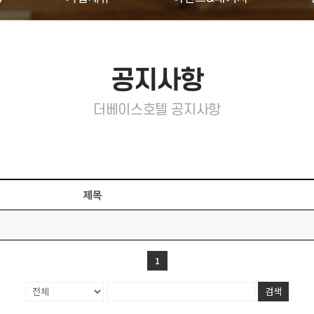
공지사항
더베이스호텔 공지사항
제목
1
검색