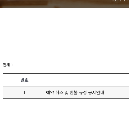
전체 1
번호
1
예약 취소 및 환불 규정 공지안내