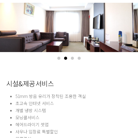
시설&제공서비스
51mm 방음 유리가 장착된 조용한 객실
초고속 인터넷 서비스
개별 냉방 시스템
모닝콜서비스
헤어드라이기 셋업
사우나 입장료 특별할인