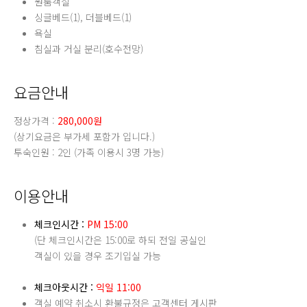
원룸객실
싱글베드(1), 더블베드(1)
욕실
침실과 거실 분리(호수전망)
요금안내
정상가격 :
280,000원
(상기요금은 부가세 포함가 입니다.)
투숙인원 : 2인 (가족 이용시 3명 가능)
이용안내
체크인시간 :
PM 15:00
(단 체크인시간은 15:00로 하되 전일 공실인
객실이 있을 경우 조기입실 가능
체크아웃시간 :
익일 11:00
객실 예약 취소시 환불규정은 고객센터 게시판