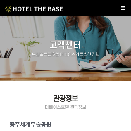
고객센터
도심속 특급호텔 더 베이스와 특별한 경험
관광정보
더베이스호텔 관광정보
충주세계무술공원