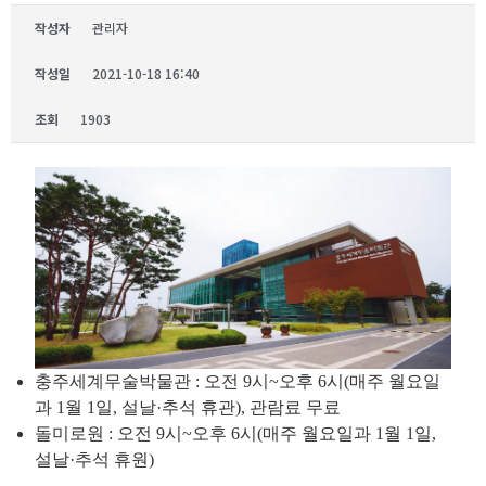
작성자
관리자
작성일
2021-10-18 16:40
조회
1903
충주세계무술박물관 : 오전 9시~오후 6시(매주 월요일
과 1월 1일, 설날·추석 휴관), 관람료 무료
돌미로원 : 오전 9시~오후 6시(매주 월요일과 1월 1일,
설날·추석 휴원)